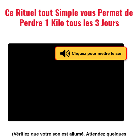
Ce Rituel tout Simple vous Permet
de
Perdre 1 Kilo tous les 3 Jours
Cliquez pour mettre le son
(Vérifiez que votre son est allumé. Attendez quelques